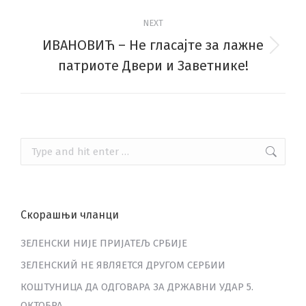
NEXT
ИВАНОВИЋ – Не гласајте за лажне
Next
патриоте Двери и Заветнике!
post:
Search:
Скорашњи чланци
ЗЕЛЕНСКИ НИЈЕ ПРИЈАТЕЉ СРБИЈЕ
ЗЕЛЕНСКИЙ НЕ ЯВЛЯЕТСЯ ДРУГОМ СЕРБИИ
КОШТУНИЦА ДА ОДГОВАРА ЗА ДРЖАВНИ УДАР 5.
ОКТОБРА