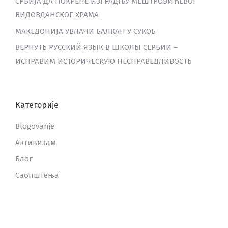
СРБИЈА ДА ПОКРЕНЕ ИЗГРАДЊУ МЕШТРОВИЋЕВОГ
ВИДОВДАНСКОГ ХРАМА
МАКЕДОНИЈА УВЛАЧИ БАЛКАН У СУКОБ
ВЕРНУТЬ РУССКИЙ ЯЗЫК В ШКОЛЫ СЕРБИИ –
ИСПРАВИМ ИСТОРИЧЕСКУЮ НЕСПРАВЕДЛИВОСТЬ
Категорије
Blogovanje
Активизам
Блог
Саопштења