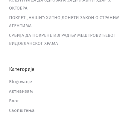
КОШТУНИЦА ДА ОДГОВАРА ЗА ДРЖАВНИ УДАР 5.
ОКТОБРА
ПОКРЕТ „НАШИ“: ХИТНО ДОНЕТИ ЗАКОН О СТРАНИМ
АГЕНТИМА
СРБИЈА ДА ПОКРЕНЕ ИЗГРАДЊУ МЕШТРОВИЋЕВОГ
ВИДОВДАНСКОГ ХРАМА
Категорије
Blogovanje
Активизам
Блог
Саопштења