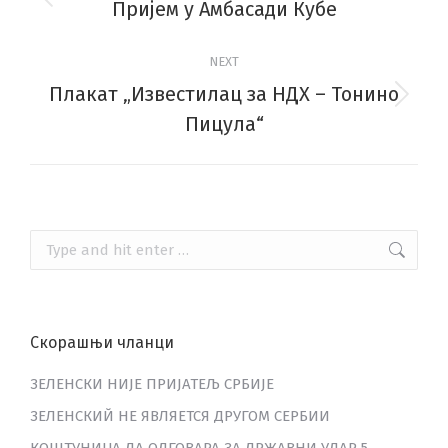
navigation
Пријем у Амбасади Кубе
Previous
post:
NEXT
Плакат „Известилац за НДХ – Тонино
Next
Пицула“
post:
Search:
Скорашњи чланци
ЗЕЛЕНСКИ НИЈЕ ПРИЈАТЕЉ СРБИЈЕ
ЗЕЛЕНСКИЙ НЕ ЯВЛЯЕТСЯ ДРУГОМ СЕРБИИ