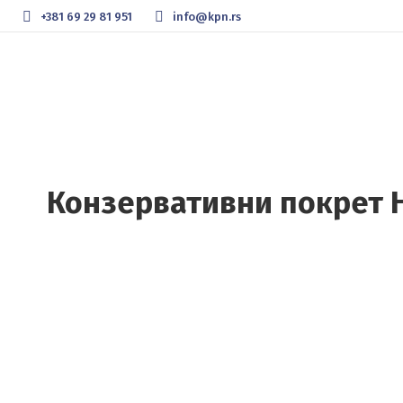
+381 69 29 81 951
info@kpn.rs
Конзервативни покрет 