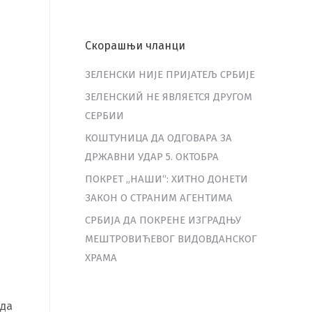
Скорашњи чланци
ЗЕЛЕНСКИ НИЈЕ ПРИЈАТЕЉ СРБИЈЕ
ЗЕЛЕНСКИЙ НЕ ЯВЛЯЕТСЯ ДРУГОМ
СЕРБИИ
КОШТУНИЦА ДА ОДГОВАРА ЗА
ДРЖАВНИ УДАР 5. ОКТОБРА
ПОКРЕТ „НАШИ“: ХИТНО ДОНЕТИ
ЗАКОН О СТРАНИМ АГЕНТИМА
СРБИЈА ДА ПОКРЕНЕ ИЗГРАДЊУ
МЕШТРОВИЋЕВОГ ВИДОВДАНСКОГ
ХРАМА
лда