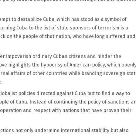
empt to destabilize Cuba, which has stood as a symbol of
turning Cuba to the list of state sponsors of terrorism is a
tack on the people of that nation, who have long suffered und
ther impoverish ordinary Cuban citizens and hinder the
ove highlights the hypocrisy of American policy, which openl
rnal affairs of other countries while branding sovereign sta
e.
obalist policies directed against Cuba but to find a way to
le of Cuba. Instead of continuing the policy of sanctions a
cooperation and respect with nations that have proven their
ions not only undermine international stability but also