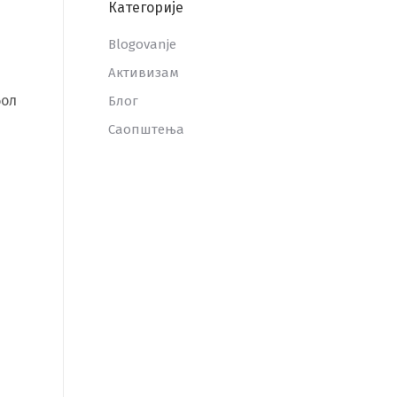
Категорије
Blogovanje
Активизам
бол
Блог
Саопштења