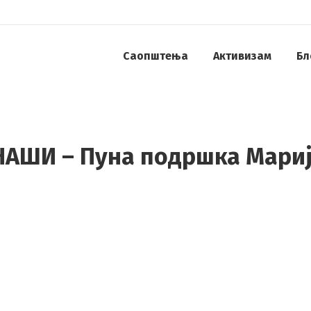
Саопштења
Активизам
Бл
АШИ – Пуна подршка Мариј