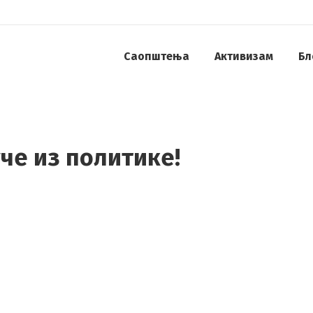
Саопштења
Активизам
Бл
че из политике!