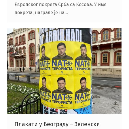
Европског покрета Срба са Косова. У име
покрета, награде је на…
Плакати у Београду – Зеленски