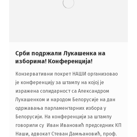
Срби подржали Лукашенка на
изборима! Конференција!
Конзервативни покрет НАШИ организовао
је конференцију за штампу на којој је
изражена солидарност са Александром
Лукашенком и народом Белорусије на дан
одржавања парламентарних избора у
Белорусији. На конференцији за штампу
говорили су Иван Ивановић председник КП
Наши, адвокат Стеван Дамњановић, проф.