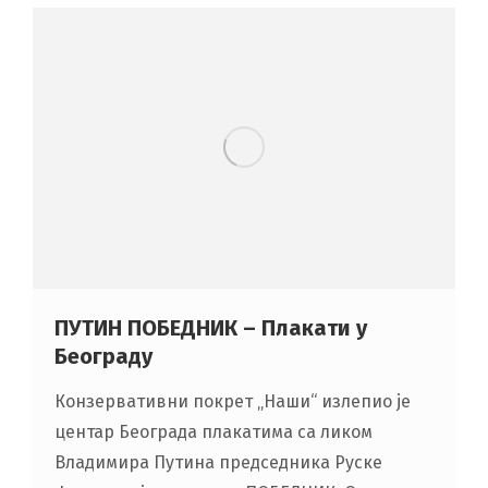
ПУТИН ПОБЕДНИК – Плакати у
Београду
Конзервативни покрет „Наши“ излепио је
центар Београда плакатима са ликом
Владимира Путина председника Руске