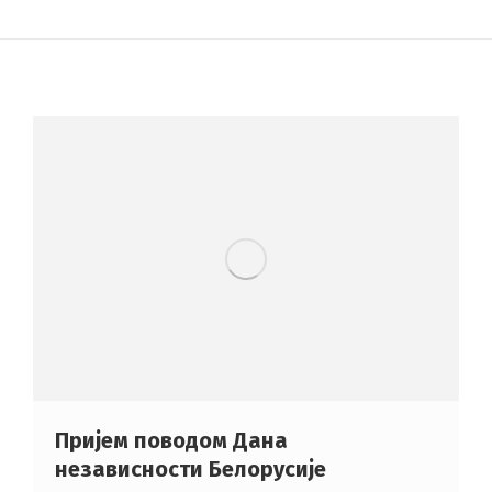
Пријем поводом Дана
независности Белорусије